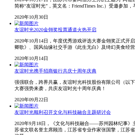
简称“友谊时光”，英文名：FriendTimes Inc.）
2020年10月30日
友谊时光2020金翎奖投票通道火热开启
2020年10月14日，年度优秀游戏评选大赛金翎奖正式开启
卿歌》、国风仙缘社交手游《此生无白》及绮幻美食经营
2020年10月14日
友谊时光携手招商银行共庆十周年庆典
强强联合，跨界共赢，友谊时光科技股份有限公司（以下简称“
大赛强势来袭，共庆友谊时光十周年庆典！
2020年09月22日
友谊时光顺利召开文化与科技融合主题研讨会
2020年9月18日，《文化与科技融合——苏州园林纪事》主
苏省文联名誉主席顾浩，江苏省专业作家张国擎，江苏省