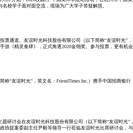
受邀参加，与名校学子面对面交流，现场为广大学子答疑解惑。
投票通道。友谊时光科技股份有限公司（以下简称“友谊时光”，英文名：F
手游《精灵食肆》，正式角逐2020金翎奖。参与投票，更有机
友谊时光”，英文名：FriendTimes Inc.）携手中国招
题研讨会在友谊时光科技股份有限公司（以下简称“友谊时光”，英文名：
政协提案委副主任尹毅等领导一行莅临友谊时光出席研讨会，与