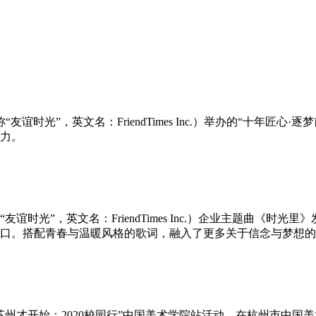
“友谊时光”，英文名：FriendTimes Inc.）举办的“十年
力。
“友谊时光”，英文名：FriendTimes Inc.）企业主题曲
口。搭配青春与温暖风格的歌词，融入了更多关于信念与梦想的
网链苏州才开始：2020校园行”中国美术学院站活动，在杭州市