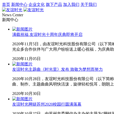
首页
新闻中心
企业文化
旗下产品
加入我们
关于我们
News Center
新闻中心
满载祝福 友谊时光十周年庆典即将开启
2020年11月5日，由友谊时光科技股份有限公司（以下简称
光众多合作伙伴与广大用户纷纷送上暖心祝福，为庆典助
2020年11月05日
友谊时光主题曲《时光里》发布 致敬为梦想而努力
2020年10月28日，友谊时光科技股份有限公司（以下简称
曲、制作。主题曲曲风明快活泼，旋律轻松悦耳，朗朗上
2020年10月30日
友谊时光网链苏州2020校园行圆满落幕
2020年10月27日，由苏州市委网信办主办的主题为“