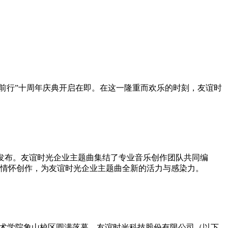
匠心·逐梦前行”十周年庆典开启在即。在这一隆重而欢乐的时刻，友谊时
《时光里》发布。友谊时光企业主题曲集结了专业音乐创作团队共同编
情怀创作，为友谊时光企业主题曲全新的活力与感染力。
中国美术学院象山校区圆满落幕。友谊时光科技股份有限公司（以下