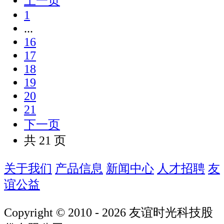
上一页
1
...
16
17
18
19
20
21
下一页
共 21 页
关于我们
产品信息
新闻中心
人才招聘
友
谊公益
Copyright © 2010 -
2026
友谊时光科技股