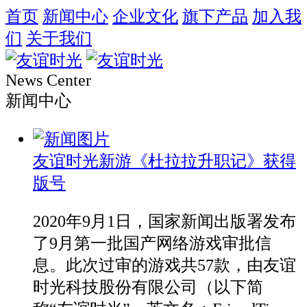
首页
新闻中心
企业文化
旗下产品
加入我
们
关于我们
News Center
新闻中心
友谊时光新游《杜拉拉升职记》获得
版号
2020年9月1日，国家新闻出版署发布
了9月第一批国产网络游戏审批信
息。此次过审的游戏共57款，由友谊
时光科技股份有限公司（以下简