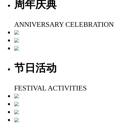
周年庆典
ANNIVERSARY CELEBRATION
节日活动
FESTIVAL ACTIVITIES